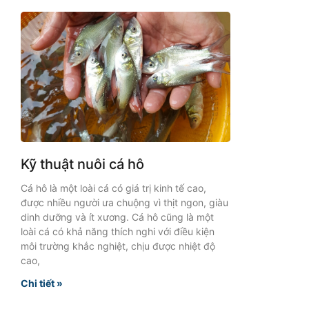
Kỹ thuật nuôi cá hô
Cá hô là một loài cá có giá trị kinh tế cao,
được nhiều người ưa chuộng vì thịt ngon, giàu
dinh dưỡng và ít xương. Cá hô cũng là một
loài cá có khả năng thích nghi với điều kiện
môi trường khắc nghiệt, chịu được nhiệt độ
cao,
Chi tiết »