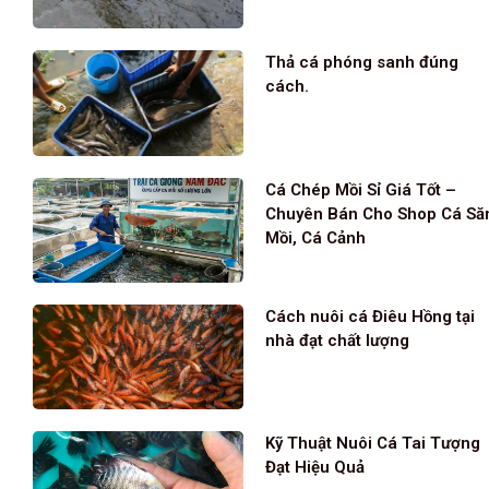
Thả cá phóng sanh đúng
cách.
Cá Chép Mồi Sỉ Giá Tốt –
Chuyên Bán Cho Shop Cá Să
Mồi, Cá Cảnh
Cách nuôi cá Điêu Hồng tại
nhà đạt chất lượng
Kỹ Thuật Nuôi Cá Tai Tượng
Đạt Hiệu Quả