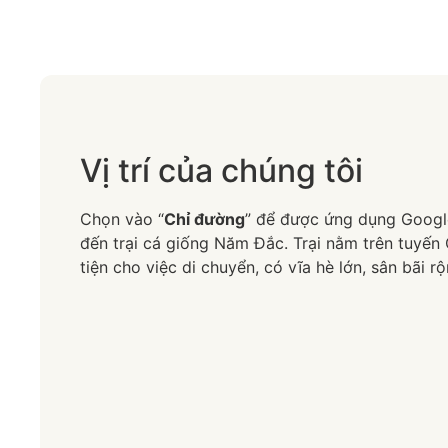
Vị trí của chúng tôi
Chọn vào “
Chỉ đường
” để được ứng dụng Goog
đến trại cá giống Năm Đắc. Trại nằm trên tuyến 
tiện cho việc di chuyển, có vĩa hè lớn, sân bãi rộ