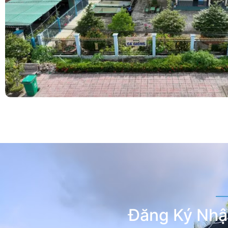
Đăng Ký Nhậ