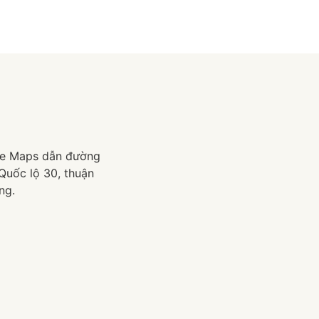
le Maps dẫn đường
Quốc lộ 30, thuận
ng.