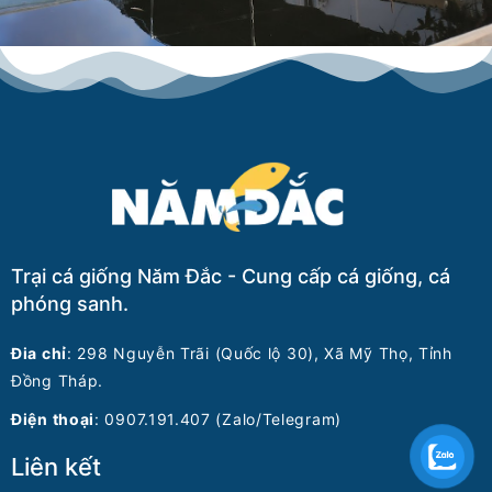
Trại cá giống Năm Đắc - Cung cấp cá giống, cá
phóng sanh.
Đia chỉ
: 298 Nguyễn Trãi (Quốc lộ 30), Xã Mỹ Thọ, Tỉnh
Đồng Tháp.
Điện thoại
: 0907.191.407 (Zalo/Telegram)
Liên kết