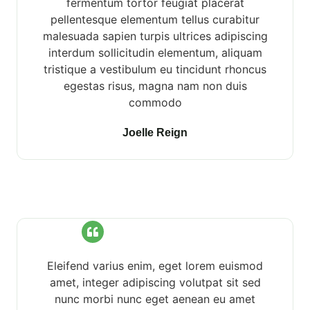
fermentum tortor feugiat placerat
pellentesque elementum tellus curabitur
malesuada sapien turpis ultrices adipiscing
interdum sollicitudin elementum, aliquam
tristique a vestibulum eu tincidunt rhoncus
egestas risus, magna nam non duis
commodo
Joelle Reign
Eleifend varius enim, eget lorem euismod
amet, integer adipiscing volutpat sit sed
nunc morbi nunc eget aenean eu amet