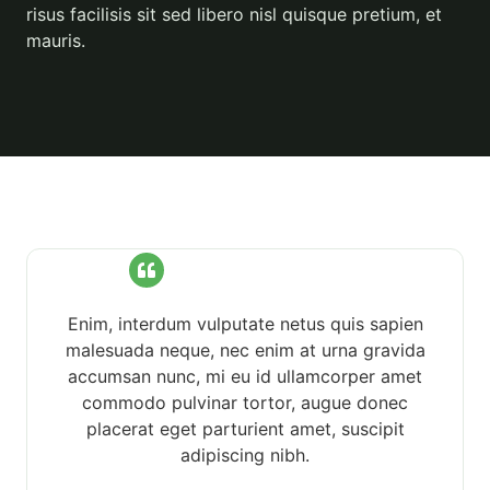
risus facilisis sit sed libero nisl quisque pretium, et
mauris.
Enim, interdum vulputate netus quis sapien
malesuada neque, nec enim at urna gravida
accumsan nunc, mi eu id ullamcorper amet
commodo pulvinar tortor, augue donec
placerat eget parturient amet, suscipit
adipiscing nibh.