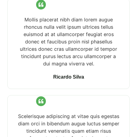
Mollis placerat nibh diam lorem augue
rhoncus nulla velit ipsum ultrices tellus
euismod at at ullamcorper feugiat eros
donec et faucibus proin nisl phasellus
ultrices donec cras ullamcorper id tempor
tincidunt purus lectus arcu ullamcorper a
dui magna viverra vel.
Ricardo Silva
Scelerisque adipiscing at vitae quis egestas
diam orci in bibendum augue luctus semper
tincidunt venenatis quam etiam risus