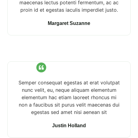
maecenas lectus potenti fermentum, ac ac
proin id et egestas iaculis imperdiet justo.
Margaret Suzanne
Semper consequat egestas at erat volutpat
nunc velit, eu, neque aliquam elementum
elementum hac etiam laoreet rhoncus mi
non a faucibus sit purus velit maecenas dui
egestas sed amet nisi aenean sit
Justin Holland