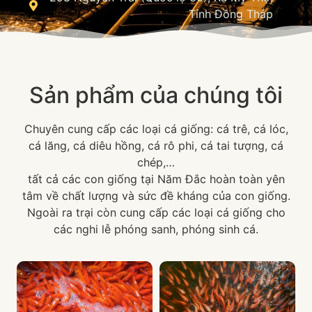
Tỉnh Đồng Tháp
Sản phẩm của chúng tôi
Chuyên cung cấp các loại cá giống: cá trê, cá lóc,
cá lăng, cá diêu hồng, cá rô phi, cá tai tượng, cá
chép,…
tất cả các con giống tại Năm Đắc hoàn toàn yên
tâm về chất lượng và sức đề kháng của con giống.
Ngoài ra trại còn cung cấp các loại cá giống cho
các nghi lễ phóng sanh, phóng sinh cá.