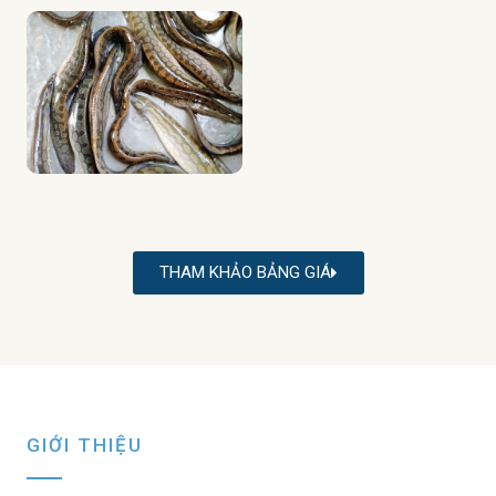
THAM KHẢO BẢNG GIÁ
GIỚI THIỆU