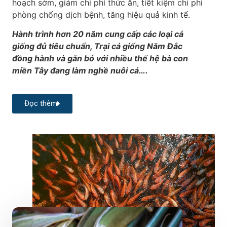
hoạch sớm, giảm chi phí thức ăn, tiết kiệm chi phí
phòng chống dịch bệnh, tăng hiệu quả kinh tế.
Hành trình hơn 20 năm cung cấp các loại cá
giống đủ tiêu chuẩn, Trại cá giống Năm Đắc
đồng hành và gắn bó với nhiều thế hệ bà con
miền Tây đang làm nghề nuôi cá….
Đọc thêm