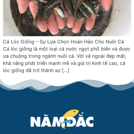
Cá Lóc Giống – Sự Lựa Chọn Hoàn Hảo Cho Nuôi Cá
Cá lóc giống là một loại cá nước ngọt phổ biến và được
ưa chuộng trong ngành nuôi cá. Với vẻ ngoài đẹp mắt,
khả năng phát triển mạnh mẽ và giá trị kinh tế cao, cá
lóc giống đã trở thành sự […]