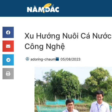
Xu Hướng Nuôi Cá Nước
Công Nghệ
adoring-chaum
05/08/2023