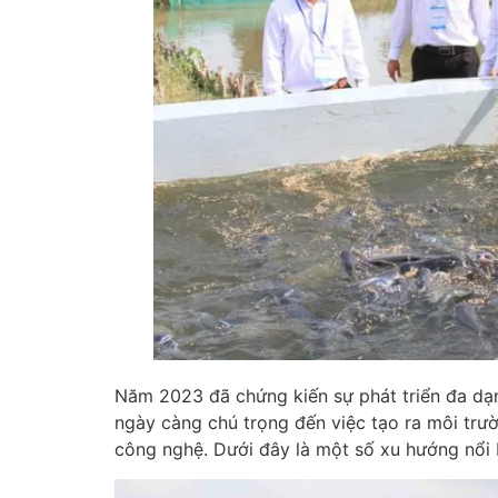
Năm 2023 đã chứng kiến sự phát triển đa dạn
ngày càng chú trọng đến việc tạo ra môi trư
công nghệ. Dưới đây là một số xu hướng nổi 