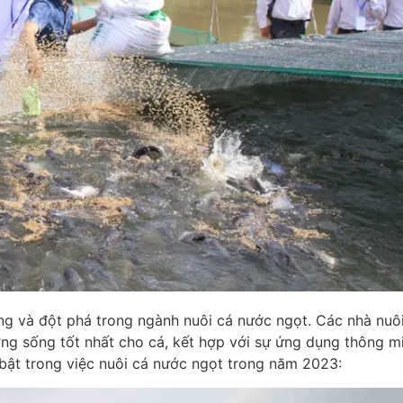
g và đột phá trong ngành nuôi cá nước ngọt. Các nhà nuôi
ờng sống tốt nhất cho cá, kết hợp với sự ứng dụng thông m
bật trong việc nuôi cá nước ngọt trong năm 2023: