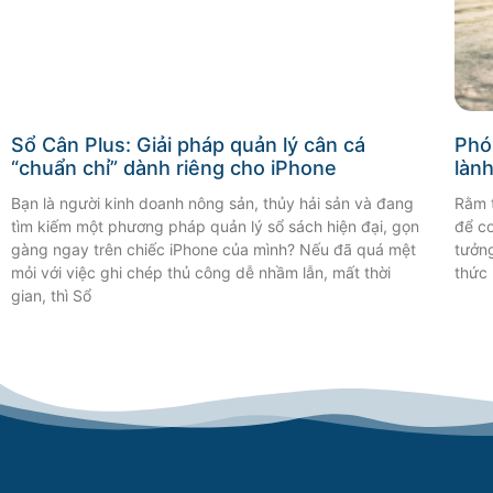
Sổ Cân Plus: Giải pháp quản lý cân cá
Phó
“chuẩn chỉ” dành riêng cho iPhone
lành
Bạn là người kinh doanh nông sản, thủy hải sản và đang
Rằm t
tìm kiếm một phương pháp quản lý sổ sách hiện đại, gọn
để co
gàng ngay trên chiếc iPhone của mình? Nếu đã quá mệt
tưởng
mỏi với việc ghi chép thủ công dễ nhầm lẫn, mất thời
thức 
gian, thì Sổ