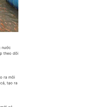
g nước
p theo dõi
o ra môi
cá, tạo ra