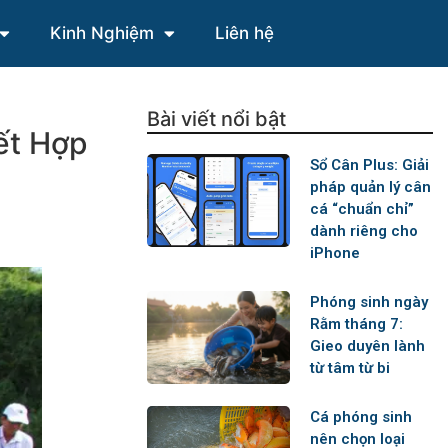
Kinh Nghiệm
Liên hệ
Bài viết nổi bật
ết Hợp
Sổ Cân Plus: Giải
pháp quản lý cân
cá “chuẩn chỉ”
dành riêng cho
iPhone
Phóng sinh ngày
Rằm tháng 7:
Gieo duyên lành
từ tâm từ bi
Cá phóng sinh
nên chọn loại