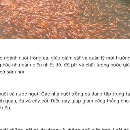
 ngành nuôi trồng cá, giúp giám sát và quản lý môi trườn
 hóa như cảm biến nhiệt độ, độ pH và chất lượng nước giú
 cố sớm hơn.
nuôi cá nước ngọt. Các nhà nuôi trồng cá đang tập trung tạ
h quan, đá và cây cối. Điều này giúp giảm căng thẳng cho 
triển.