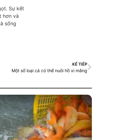
ọt. Sự kết
t hơn và
và sống
KẾ TIẾP
Một số loại cá có thể nuôi hồ xi măng