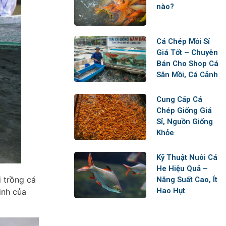
nào?
Cá Chép Mồi Sỉ
Giá Tốt – Chuyên
Bán Cho Shop Cá
Săn Mồi, Cá Cảnh
Cung Cấp Cá
Chép Giống Giá
Sỉ, Nguồn Giống
Khỏe
Kỹ Thuật Nuôi Cá
He Hiệu Quả –
 trồng cá
Năng Suất Cao, Ít
Hao Hụt
inh của